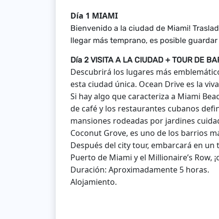
Día 1 MIAMI
Bienvenido a la ciudad de Miami! Traslad
llegar más temprano, es posible guardar
Día 2 VISITA A LA CIUDAD + TOUR DE B
Descubrirá los lugares más emblemático
esta ciudad única. Ocean Drive es la vi
Si hay algo que caracteriza a Miami Beac
de café y los restaurantes cubanos def
mansiones rodeadas por jardines cuidad
Coconut Grove, es uno de los barrios má
Después del city tour, embarcará en un 
Puerto de Miami y el Millionaire’s Row, ¡
Duración: Aproximadamente 5 horas.
Alojamiento.