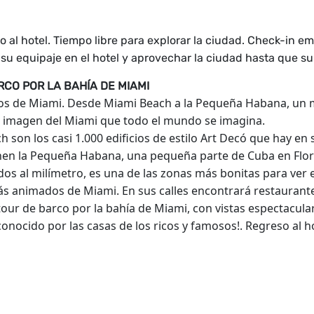
o al hotel. Tiempo libre para explorar la ciudad. Check-in em
 su equipaje en el hotel y aprovechar la ciudad hasta que s
ARCO POR LA BAHÍA DE MIAMI
s de Miami. Desde Miami Beach a la Pequeña Habana, un ma
va imagen del Miami que todo el mundo se imagina.
h son los casi 1.000 edificios de estilo Art Decó que hay en
inen la Pequeña Habana, una pequeña parte de Cuba en Flor
os al milímetro, es una de las zonas más bonitas para ver 
s animados de Miami. En sus calles encontrará restaurantes,
tour de barco por la bahía de Miami, con vistas espectacul
conocido por las casas de los ricos y famosos!. Regreso al hot