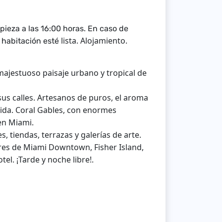
pieza a las 16:00 horas. En caso de
lista. Alojamiento.
u habitación esté
jestuoso paisaje urbano y tropical de
 sus calles. Artesanos de puros, el aroma
ida. Coral Gables, con enormes
en Miami.
 tiendas, terrazas y galerías de arte.
ares de Miami Downtown, Fisher Island,
el. ¡Tarde y noche libre!.