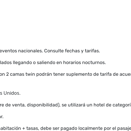
 eventos nacionales. Consulte fechas y tarifas.
lados llegando o saliendo en horarios nocturnos.
con 2 camas twin podrán tener suplemento de tarifa de acuer
os Unidos.
 de venta, disponibilidad), se utilizará un hotel de categoría
r.
habitación + tasas, debe ser pagado localmente por el pasaje